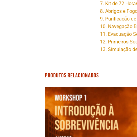
7. Kit de 72 Hor
8. Abrigos e Fogo
9. Purificação d
10. Navegação B
11. Evacuação Se
12. Primeiros So
13. Simulação de
PRODUTOS RELACIONADOS