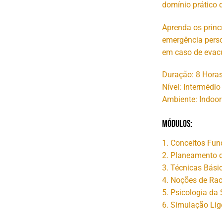
domínio prático 
Aprenda os princí
emergência perso
em caso de evac
Duração: 8 Hora
Nível: Intermédio
Ambiente: Indoor
Módulos:
1. Conceitos Fun
2. Planeamento d
3. Técnicas Bási
4. Noções de Ra
5. Psicologia da
6. Simulação Lig