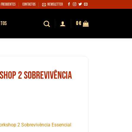
 Frequentes
Contactos
Newsletter
CTOS
0
€
shop 2 Sobrevivência
Workshop 2 Sobrevivência Essencial