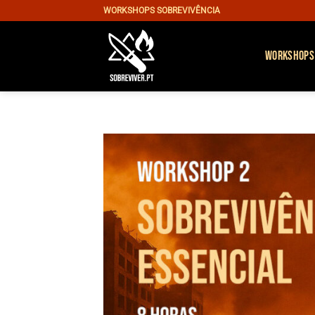
Skip
WORKSHOPS SOBREVIVÊNCIA
to
content
WORKSHOPS