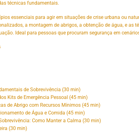
das técnicas fundamentais.
pios essenciais para agir em situações de crise urbana ou natur
nalizados, a montagem de abrigos, a obtenção de água, e as té
uação. Ideal para pessoas que procuram segurança em cenários
s
damentais de Sobrevivência (30 min)
os Kits de Emergência Pessoal (45 min)
cas de Abrigo com Recursos Mínimos (45 min)
cionamento de Água e Comida (45 min)
 Sobrevivência: Como Manter a Calma (30 min)
eira (30 min)